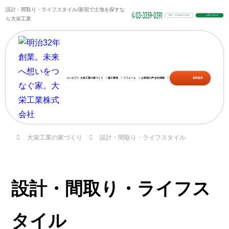
設計・間取り・ライフスタイル/新宿で土地を探すな
受付：平日9:00〜17:00
お問い合わせ
ら大栄工業
コンセプト
大栄工業の家づくり
施工事例
リフォーム
お客様の声
会社情報
資料請求
大栄工業の家づくり
設計・間取り・ライフスタイル
設計・間取り・ライフス
タイル