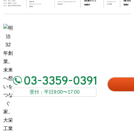
その１ 木にこだわる
大栄工業のリフォーム
お問い合わせ
基礎工事
スケジュール＆アフターサービス
アクセスマップ
その２ 性能にこだわる
セルローズファイバー
資金計画
求人情報
お客様の声
資料請求
その３ 都心の注文住宅をお得に
構造材
受付：平日9:00〜17:00