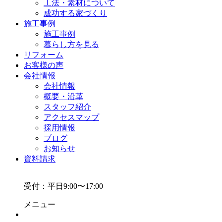
工法・素材について
成功する家づくり
施工事例
施工事例
暮らし方を見る
リフォーム
お客様の声
会社情報
会社情報
概要・沿革
スタッフ紹介
アクセスマップ
採用情報
ブログ
お知らせ
資料請求
受付：平日9:00〜17:00
メニュー