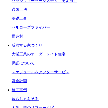
パッシブソーラーシステム「そよ風」
通気工法
基礎工事
セルローズファイバー
構造材
成功する家づくり
大栄工業のオーダーメイド住宅
保証について
スケジュール＆アフターサービス
資金計画
施工事例
暮らし方を見る
大栄工業のリフォーム