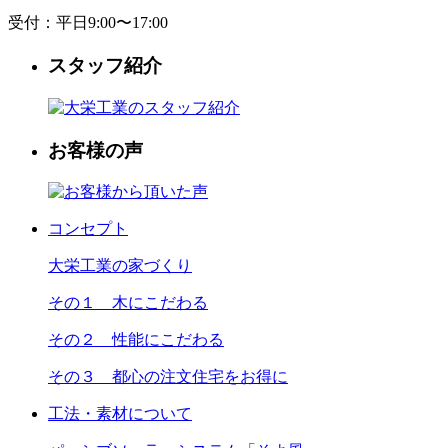
受付：平日9:00〜17:00
スタッフ紹介
お客様の声
コンセプト
大栄工業の家づくり
その１ 木にこだわる
その２ 性能にこだわる
その３ 都心の注文住宅をお得に
工法・素材について