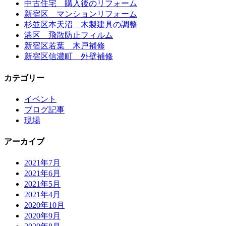
中古住宅 購入後のリフォーム
新宿区 マンションリフォーム
杉並区本天沼 木製建具の調整
港区 飛散防止フィルム
新宿区若葉 木戸補修
新宿区信濃町 外壁補修
カテゴリー
イベント
ブログ記事
現場
アーカイブ
2021年7月
2021年6月
2021年5月
2021年4月
2020年10月
2020年9月