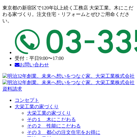
東京都の新宿区で120年以上続く工務店 大栄工業。木にこだ
わる家づくり。注文住宅・リフォームとぜひご用命くださ
い。
受付：平日9:00〜17:00
お問い合わせ
資料請求
コンセプト
大栄工業の家づくり
大栄工業の家づくり
その１ 木にこだわる
その２ 性能にこだわる
その３ 都心の注文住宅をお得に