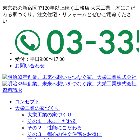
東京都の新宿区で120年以上続く工務店 大栄工業。木にこだ
わる家づくり。注文住宅・リフォームとぜひご用命くださ
い。
受付：平日9:00〜17:00
お問い合わせ
資料請求
コンセプト
大栄工業の家づくり
大栄工業の家づくり
その１ 木にこだわる
その２ 性能にこだわる
その３ 都心の注文住宅をお得に