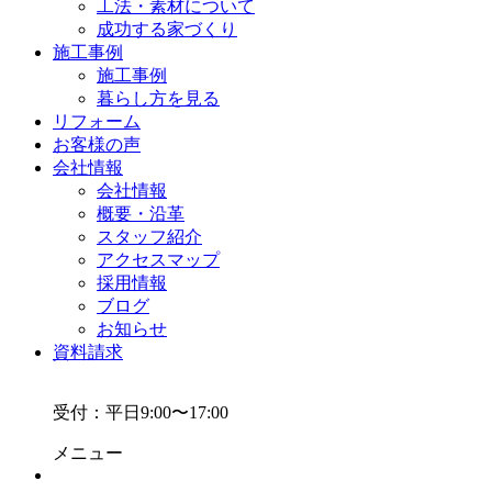
工法・素材について
成功する家づくり
施工事例
施工事例
暮らし方を見る
リフォーム
お客様の声
会社情報
会社情報
概要・沿革
スタッフ紹介
アクセスマップ
採用情報
ブログ
お知らせ
資料請求
受付：平日9:00〜17:00
メニュー