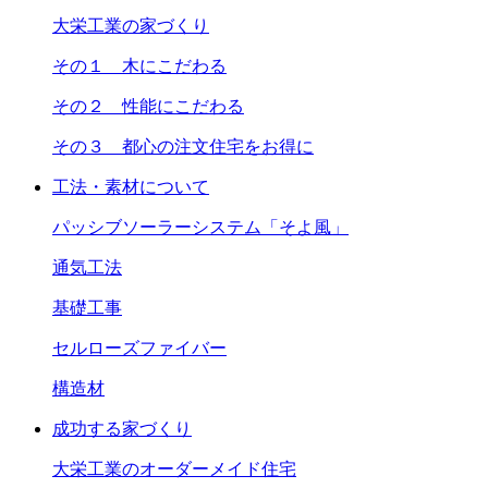
大栄工業の家づくり
その１ 木にこだわる
その２ 性能にこだわる
その３ 都心の注文住宅をお得に
工法・素材について
パッシブソーラーシステム「そよ風」
通気工法
基礎工事
セルローズファイバー
構造材
成功する家づくり
大栄工業のオーダーメイド住宅