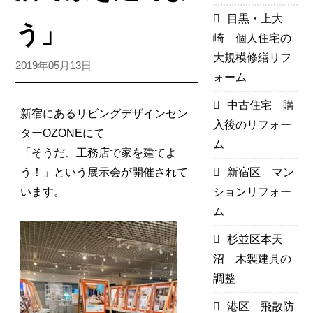
目黒・上大
う」
崎 個人住宅の
大規模修繕リフ
2019年05月13日
ォーム
中古住宅 購
新宿にあるリビングデザインセン
入後のリフォー
ターOZONEにて
ム
「
そうだ、工務店で家を建てよ
う！
」という展示会が開催されて
新宿区 マン
います。
ションリフォー
ム
杉並区本天
沼 木製建具の
調整
港区 飛散防